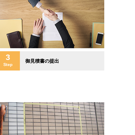
3
御見積書の提出
Step