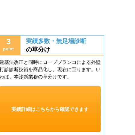
3
実績多数・無足場診断
の草分け
point
建基法改正と同時にロープブランコによる外壁
打診診断技術を商品化し、現在に至ります。い
わば、本診断業務の草分けです。
実績詳細はこちらから確認できます