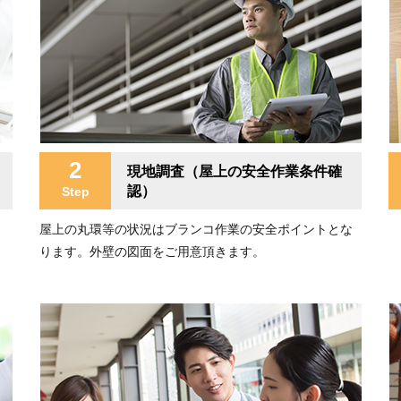
2
現地調査（屋上の安全作業条件確
認）
Step
屋上の丸環等の状況はブランコ作業の安全ポイントとな
ります。外壁の図面をご用意頂きます。