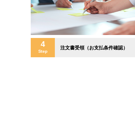
4
注文書受領（お支払条件確認）
Step