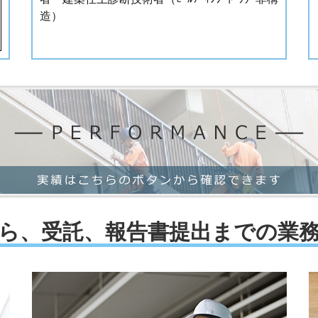
造）
ら、受託、報告書提出までの業