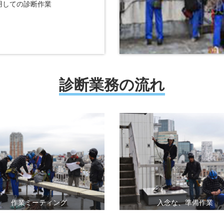
用しての診断作業
診断業務の流れ
作業ミーティング
入念な、準備作業