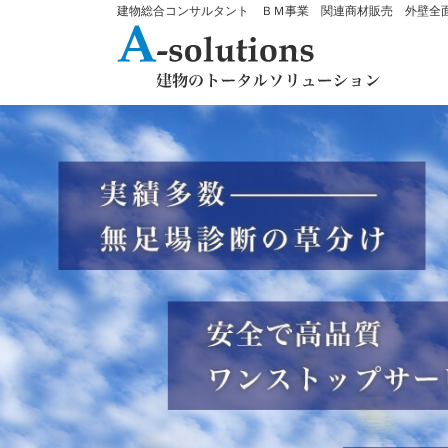
建物総合コンサルタント ＢＭ事業 関連商材販売 外壁全