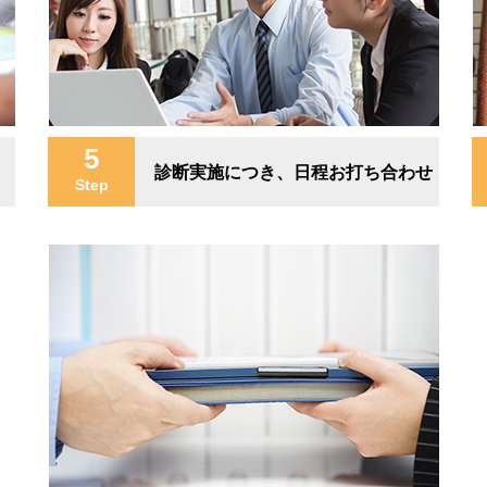
5
診断実施につき、日程お打ち合わせ
Step