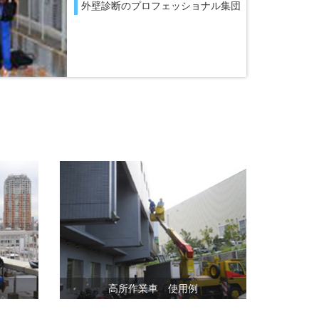
外壁診断のプロフェッショナル集団
高所作業車 使用例