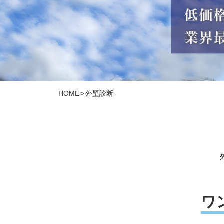
HOME
>
外壁診断
ワ